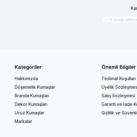
Ka
Kategoriler
Önemli Bilgiler
Hakkımızda
Teslimat Koşulları
Döşemelik Kumaşlar
Üyelik Sözleşmes
Branda Kumaşları
Satış Sözleşmesi
Dekor Kumaşları
Garanti ve İade Ko
Ucuz Kumaşlar
Gizlilik ve Güvenl
Markalar