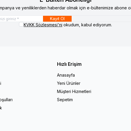
mpanya ve yeniliklerden haberdar olmak için e-bültenimize abone ol
Kayıt Ol
KVKK Sözleşmesi'ni
okudum, kabul ediyorum.
Hızlı Erişim
Anasayfa
i
Yeni Ürünler
Müşteri Hizmetleri
şulları
Sepetim
ik