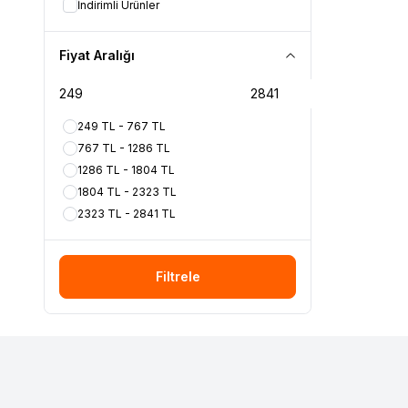
İndirimli Ürünler
Fiyat Aralığı
249 TL - 767 TL
767 TL - 1286 TL
1286 TL - 1804 TL
1804 TL - 2323 TL
2323 TL - 2841 TL
Filtrele