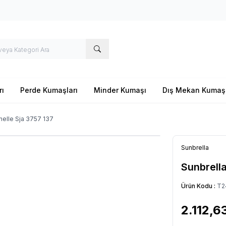
rı
Perde Kumaşları
Minder Kumaşı
Dış Mekan Kumaş
nelle Sja 3757 137
Sunbrella
Sunbrella
Ürün Kodu :
T2
2.112,6