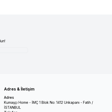
un!
Adres & İletişim
Adres
Kumaşçı Home - İMÇ 1 Blok No: 1412 Unkapanı - Fatih /
İSTANBUL