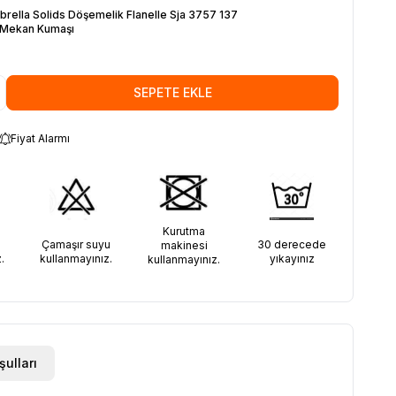
brella Solids Döşemelik Flanelle Sja 3757 137
 Mekan Kumaşı
SEPETE EKLE
Fiyat Alarmı
Kurutma
30 derecede
Çamaşır suyu
makinesi
yıkayınız
.
kullanmayınız.
kullanmayınız.
şulları