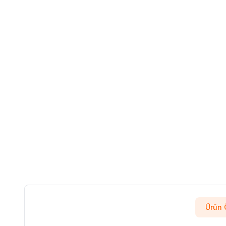
Ürün Ö