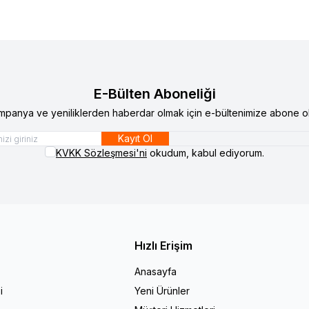
E-Bülten Aboneliği
mpanya ve yeniliklerden haberdar olmak için e-bültenimize abone ol
Kayıt Ol
KVKK Sözleşmesi'ni
okudum, kabul ediyorum.
Hızlı Erişim
Anasayfa
i
Yeni Ürünler