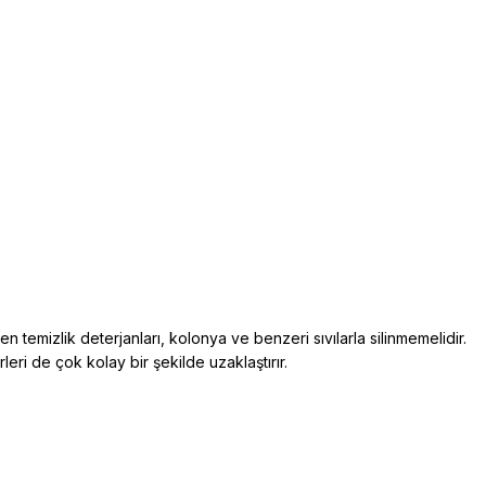
den temizlik deterjanları, kolonya ve benzeri sıvılarla silinmemelidir.
rleri de çok kolay bir şekilde uzaklaştırır.