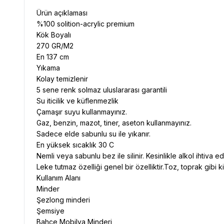
Ürün açıklaması
%100 solition-acrylic premium
Kök Boyalı
270 GR/M2
En 137 cm
Yıkama
Kolay temizlenir
5 sene renk solmaz uluslararası garantili
Su iticilik ve küflenmezlik
Çamaşır suyu kullanmayınız.
Gaz, benzin, mazot, tiner, aseton kullanmayınız.
Sadece elde sabunlu su ile yıkanır.
En yüksek sıcaklık 30 C
Nemli veya sabunlu bez ile silinir. Kesinlikle alkol ihtiva e
Leke tutmaz özelliği genel bir özelliktir.Toz, toprak gibi ki
Kullanım Alanı
Minder
Şezlong minderi
Şemsiye
Bahçe Mobilya Minderi