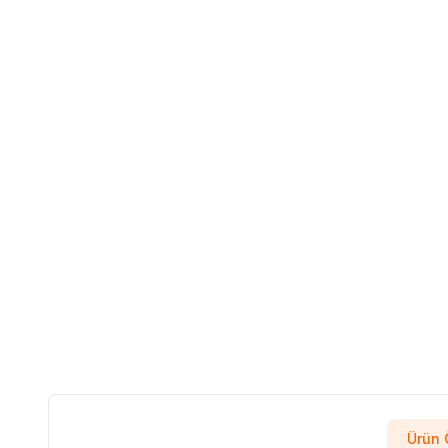
Ürün Ö