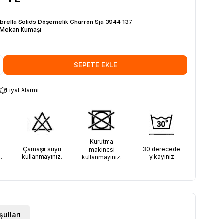
brella Solids Döşemelik Charron Sja 3944 137
 Mekan Kumaşı
SEPETE EKLE
Fiyat Alarmı
Kurutma
30 derecede
Çamaşır suyu
makinesi
yıkayınız
.
kullanmayınız.
kullanmayınız.
şulları