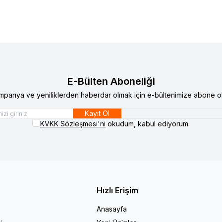
E-Bülten Aboneliği
mpanya ve yeniliklerden haberdar olmak için e-bültenimize abone ol
Kayıt Ol
KVKK Sözleşmesi'ni
okudum, kabul ediyorum.
Hızlı Erişim
Anasayfa