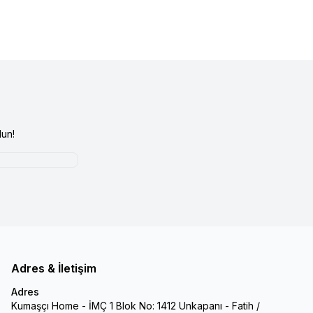
un!
Adres & İletişim
Adres
Kumaşçı Home - İMÇ 1 Blok No: 1412 Unkapanı - Fatih /