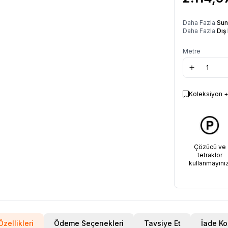
Daha Fazla
Sun
Daha Fazla
Dış
Metre
Koleksiyon +
Çözücü ve
tetraklor
kullanmayınız
zellikleri
Ödeme Seçenekleri
Tavsiye Et
İade Ko