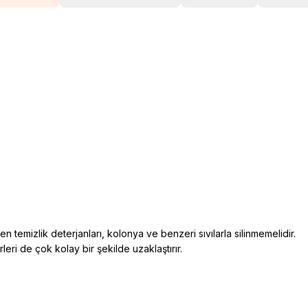
den temizlik deterjanları, kolonya ve benzeri sıvılarla silinmemelidir.
rleri de çok kolay bir şekilde uzaklaştırır.