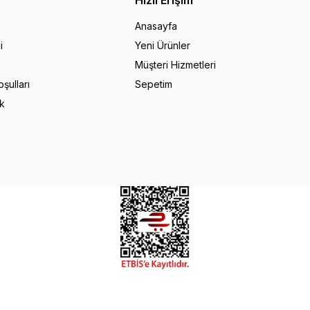
Anasayfa
i
Yeni Ürünler
Müşteri Hizmetleri
şulları
Sepetim
ik