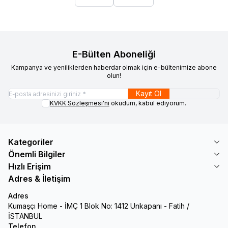
E-Bülten Aboneliği
Kampanya ve yeniliklerden haberdar olmak için e-bültenimize abone
olun!
Kayıt Ol
KVKK Sözleşmesi'ni
okudum, kabul ediyorum.
Kategoriler
Önemli Bilgiler
Hızlı Erişim
Adres & İletişim
Adres
Kumaşçı Home - İMÇ 1 Blok No: 1412 Unkapanı - Fatih /
İSTANBUL
Telefon