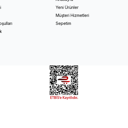
i
Yeni Ürünler
Müşteri Hizmetleri
şulları
Sepetim
ik