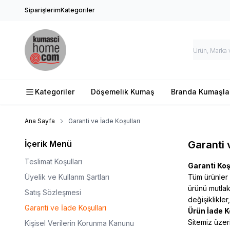
Siparişlerim
Kategoriler
Kategoriler
Döşemelik Kumaş
Branda Kumaşla
Ana Sayfa
Garanti ve İade Koşulları
İçerik Menü
Garanti 
Teslimat Koşulları
Garanti Koş
Üyelik ve Kullanm Şartları
Tüm ürünler a
ürünü mutlak
Satış Sözleşmesi
değişiklikle
Garanti ve İade Koşulları
Ürün İade K
Sitemiz üzer
Kişisel Verilerin Korunma Kanunu