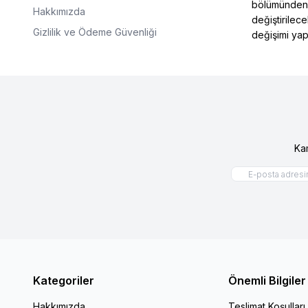
bölümünden bi
Hakkımızda
değiştirilec
Gizlilik ve Ödeme Güvenliği
değişimi yap
Ka
Kategoriler
Önemli Bilgiler
Hakkımızda
Teslimat Koşulları