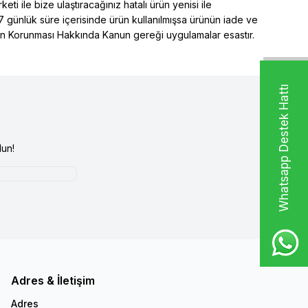
ti ile bize ulaştıracağınız hatalı ürün yenisi ile
 7 günlük süre içerisinde ürün kullanılmışsa ürünün iade ve
inin Korunması Hakkında Kanun gereği uygulamalar esastır.
Whatsapp Destek Hattı
un!
Adres & İletişim
Adres