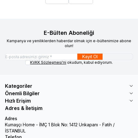
E-Bülten Aboneliği
Kampanya ve yeniliklerden haberdar olmak için e-bültenimize abone
olun!
Kayıt Ol
KVKK Sözleşmesi'ni
okudum, kabul ediyorum.
Kategoriler
Önemli Bilgiler
Hızlı Erişim
Adres & İletişim
Adres
Kumaşçı Home - İMÇ 1 Blok No: 1412 Unkapanı - Fatih /
İSTANBUL
Telefon