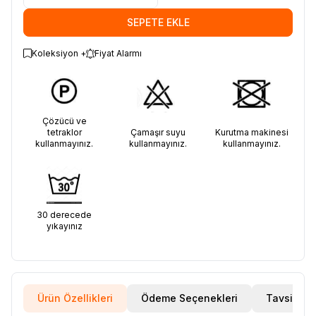
SEPETE EKLE
Koleksiyon +
Fiyat Alarmı
Çözücü ve
tetraklor
Çamaşır suyu
Kurutma makinesi
kullanmayınız.
kullanmayınız.
kullanmayınız.
30 derecede
yıkayınız
Ürün Özellikleri
Ödeme Seçenekleri
Tavsiye E