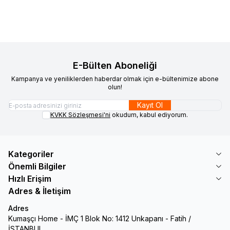
E-Bülten Aboneliği
Kampanya ve yeniliklerden haberdar olmak için e-bültenimize abone
olun!
Kayıt Ol
KVKK Sözleşmesi'ni
okudum, kabul ediyorum.
Kategoriler
Önemli Bilgiler
Hızlı Erişim
Adres & İletişim
Adres
Kumaşçı Home - İMÇ 1 Blok No: 1412 Unkapanı - Fatih /
İSTANBUL