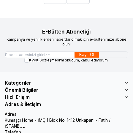
E-Bülten Aboneliği
Kampanya ve yeniliklerden haberdar olmak için e-bültenimize abone
olun!
Kayıt Ol
KVKK Sözleşmesi'ni
okudum, kabul ediyorum.
Kategoriler
Önemli Bilgiler
Hızlı Erişim
Adres & İletişim
Adres
Kumaşçı Home - İMÇ 1 Blok No: 1412 Unkapanı - Fatih /
İSTANBUL
Telefon