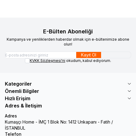
E-Bülten Aboneliği
Kampanya ve yeniliklerden haberdar olmak için e-bültenimize abone
olun!
Kayıt Ol
KVKK Sözleşmesi'ni
okudum, kabul ediyorum.
Kategoriler
Önemli Bilgiler
Hızlı Erişim
Adres & İletişim
Adres
Kumaşçı Home - İMÇ 1 Blok No: 1412 Unkapanı - Fatih /
İSTANBUL
Telefon