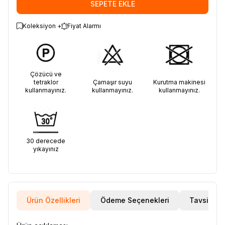
SEPETE EKLE
Koleksiyon +
Fiyat Alarmı
Çözücü ve
tetraklor
Çamaşır suyu
Kurutma makinesi
kullanmayınız.
kullanmayınız.
kullanmayınız.
30 derecede
yıkayınız
Ürün Özellikleri
Ödeme Seçenekleri
Tavsiye E