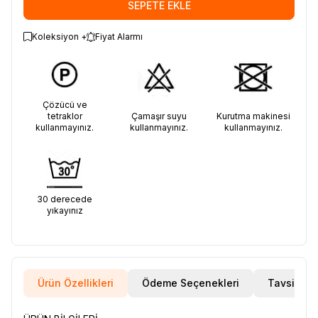
SEPETE EKLE
Koleksiyon +
Fiyat Alarmı
Çözücü ve
tetraklor
Çamaşır suyu
Kurutma makinesi
kullanmayınız.
kullanmayınız.
kullanmayınız.
30 derecede
yıkayınız
Ürün Özellikleri
Ödeme Seçenekleri
Tavsiye E