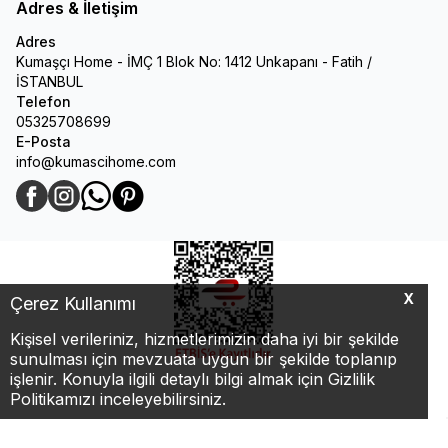
Adres & İletişim
Adres
Kumaşçı Home - İMÇ 1 Blok No: 1412 Unkapanı - Fatih /
İSTANBUL
Telefon
05325708699
E-Posta
info@kumascihome.com
Facebook
Instagram
WhatsApp
Pinterest
X
Çerez Kullanımı
Kişisel verileriniz, hizmetlerimizin daha iyi bir şekilde
sunulması için mevzuata uygun bir şekilde toplanıp
işlenir. Konuyla ilgili detaylı bilgi almak için Gizlilik
Politikamızı inceleyebilirsiniz.