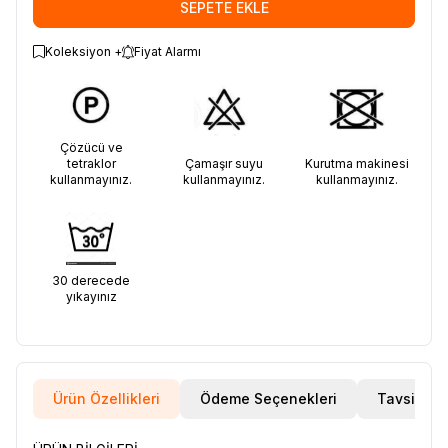
SEPETE EKLE
Koleksiyon +
Fiyat Alarmı
Çözücü ve
tetraklor
Çamaşır suyu
Kurutma makinesi
kullanmayınız.
kullanmayınız.
kullanmayınız.
30 derecede
yıkayınız
Ürün Özellikleri
Ödeme Seçenekleri
Tavsiye E