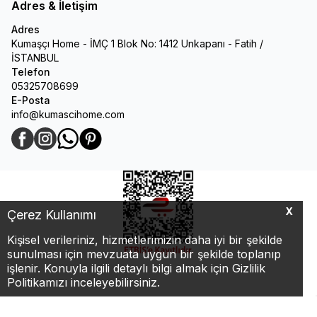
Adres & İletişim
Adres
Kumaşçı Home - İMÇ 1 Blok No: 1412 Unkapanı - Fatih /
İSTANBUL
Telefon
05325708699
E-Posta
info@kumascihome.com
Facebook
Instagram
WhatsApp
Pinterest
X
Çerez Kullanımı
Kişisel verileriniz, hizmetlerimizin daha iyi bir şekilde
sunulması için mevzuata uygun bir şekilde toplanıp
işlenir. Konuyla ilgili detaylı bilgi almak için Gizlilik
Politikamızı inceleyebilirsiniz.