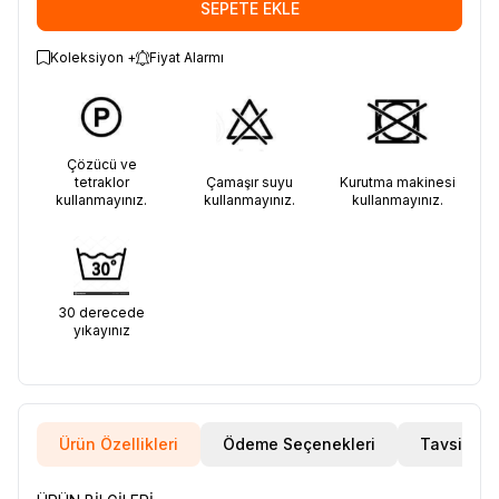
SEPETE EKLE
Koleksiyon +
Fiyat Alarmı
Çözücü ve
tetraklor
Çamaşır suyu
Kurutma makinesi
kullanmayınız.
kullanmayınız.
kullanmayınız.
30 derecede
yıkayınız
Ürün Özellikleri
Ödeme Seçenekleri
Tavsiye E