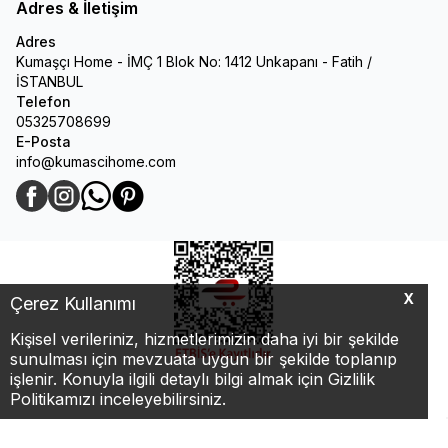
Adres & İletişim
Adres
Kumaşçı Home - İMÇ 1 Blok No: 1412 Unkapanı - Fatih /
İSTANBUL
Telefon
05325708699
E-Posta
info@kumascihome.com
Facebook
Instagram
WhatsApp
Pinterest
X
Çerez Kullanımı
Kişisel verileriniz, hizmetlerimizin daha iyi bir şekilde
sunulması için mevzuata uygun bir şekilde toplanıp
işlenir. Konuyla ilgili detaylı bilgi almak için Gizlilik
Politikamızı inceleyebilirsiniz.