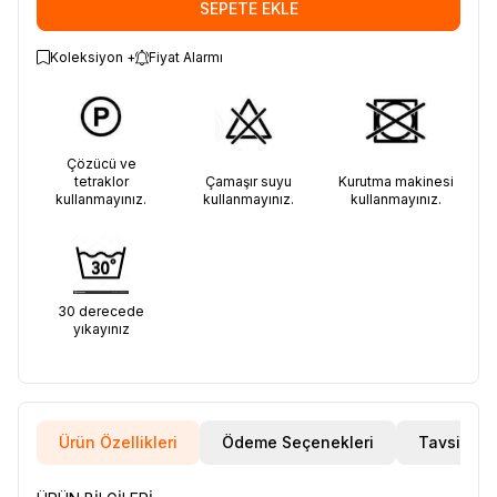
SEPETE EKLE
Koleksiyon +
Fiyat Alarmı
Çözücü ve
tetraklor
Çamaşır suyu
Kurutma makinesi
kullanmayınız.
kullanmayınız.
kullanmayınız.
30 derecede
yıkayınız
Ürün Özellikleri
Ödeme Seçenekleri
Tavsiye E