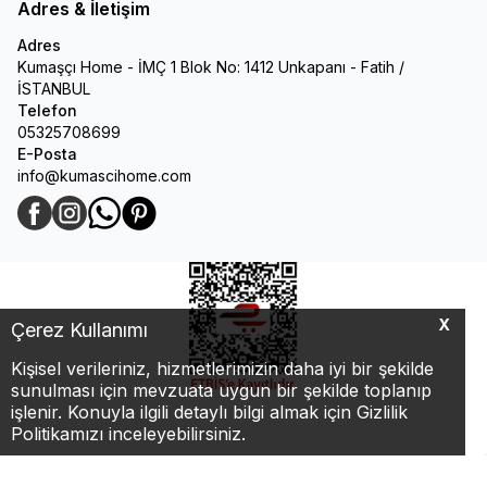
Adres & İletişim
Adres
Kumaşçı Home - İMÇ 1 Blok No: 1412 Unkapanı - Fatih /
İSTANBUL
Telefon
05325708699
E-Posta
info@kumascihome.com
Facebook
Instagram
WhatsApp
Pinterest
X
Çerez Kullanımı
Kişisel verileriniz, hizmetlerimizin daha iyi bir şekilde
sunulması için mevzuata uygun bir şekilde toplanıp
işlenir. Konuyla ilgili detaylı bilgi almak için Gizlilik
Politikamızı inceleyebilirsiniz.