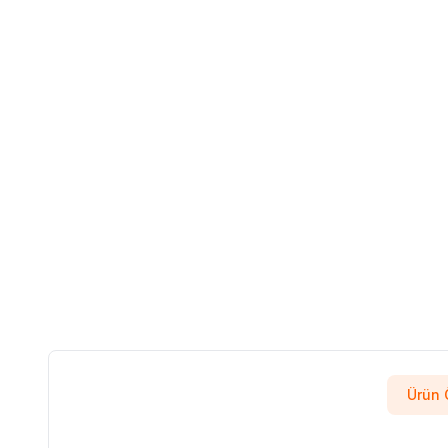
Ürün Ö