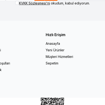
KVKK Sözleşmesi'ni
okudum, kabul ediyorum.
Hızlı Erişim
Anasayfa
i
Yeni Ürünler
Müşteri Hizmetleri
şulları
Sepetim
ik