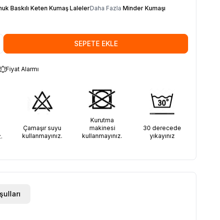
uk Baskılı Keten Kumaş Laleler
Daha Fazla
Minder Kumaşı
SEPETE EKLE
Fiyat Alarmı
Kurutma
30 derecede
Çamaşır suyu
makinesi
yıkayınız
kullanmayınız.
kullanmayınız.
.
şulları