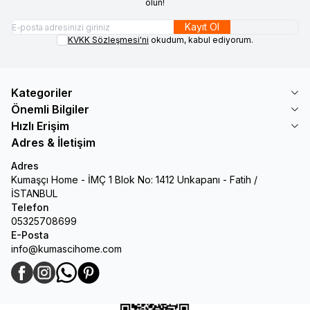
olun!
Kayıt Ol
KVKK Sözleşmesi'ni
okudum, kabul ediyorum.
Kategoriler
Önemli Bilgiler
Hızlı Erişim
Adres & İletişim
Adres
Kumaşçı Home - İMÇ 1 Blok No: 1412 Unkapanı - Fatih /
İSTANBUL
Telefon
05325708699
E-Posta
info@kumascihome.com
Facebook
Instagram
WhatsApp
Pinterest