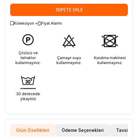
SEPETE EKLE
Koleksiyon +
Fiyat Alarmı
Çözücü ve
tetraklor
Çamaşır suyu
Kurutma makinesi
kullanmayınız.
kullanmayınız.
kullanmayınız.
30 derecede
yıkayınız
Ürün Özellikleri
Ödeme Seçenekleri
Tavsiye E