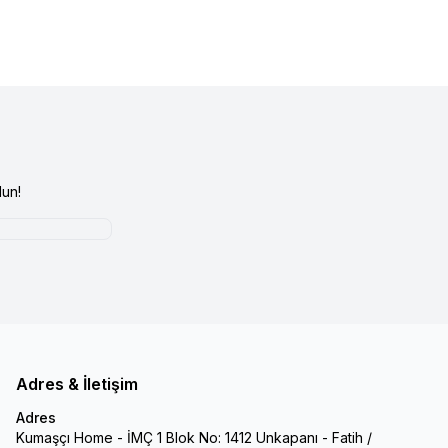
un!
Adres & İletişim
Adres
Kumaşçı Home - İMÇ 1 Blok No: 1412 Unkapanı - Fatih /