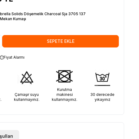
brella Solids Döşemelik Charcoal Sja 3705 137
 Mekan Kumaşı
SEPETE EKLE
Fiyat Alarmı
Kurutma
30 derecede
Çamaşır suyu
makinesi
yıkayınız
.
kullanmayınız.
kullanmayınız.
şulları