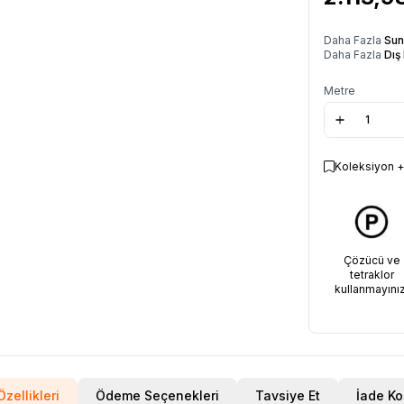
Daha Fazla
Sun
Daha Fazla
Dış
Metre
Koleksiyon +
Çözücü ve
tetraklor
kullanmayınız
zellikleri
Ödeme Seçenekleri
Tavsiye Et
İade Ko