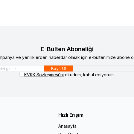
E-Bülten Aboneliği
mpanya ve yeniliklerden haberdar olmak için e-bültenimize abone ol
Kayıt Ol
KVKK Sözleşmesi'ni
okudum, kabul ediyorum.
Hızlı Erişim
Anasayfa