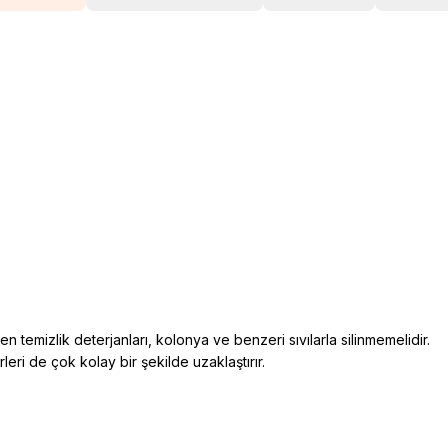
den temizlik deterjanları, kolonya ve benzeri sıvılarla silinmemelidir.
rleri de çok kolay bir şekilde uzaklaştırır.