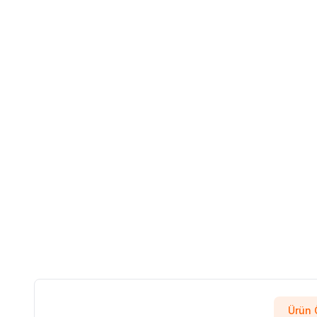
Ürün Ö