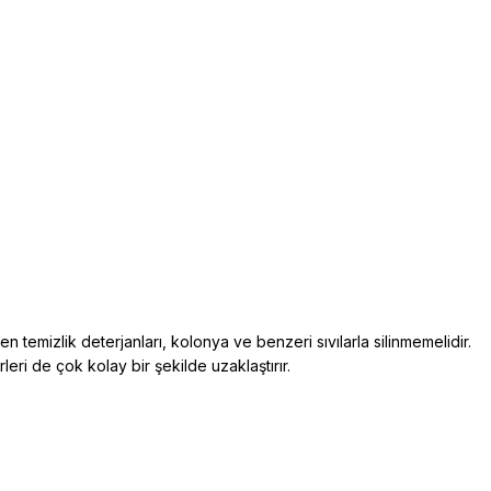
den temizlik deterjanları, kolonya ve benzeri sıvılarla silinmemelidir.
rleri de çok kolay bir şekilde uzaklaştırır.