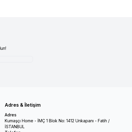
un!
Adres & İletişim
Adres
Kumaşçı Home - İMÇ 1 Blok No: 1412 Unkapanı - Fatih /
İSTANBUL