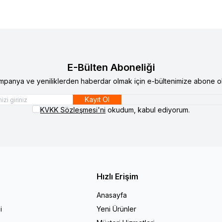
E-Bülten Aboneliği
mpanya ve yeniliklerden haberdar olmak için e-bültenimize abone ol
Kayıt Ol
KVKK Sözleşmesi'ni
okudum, kabul ediyorum.
Hızlı Erişim
Anasayfa
i
Yeni Ürünler