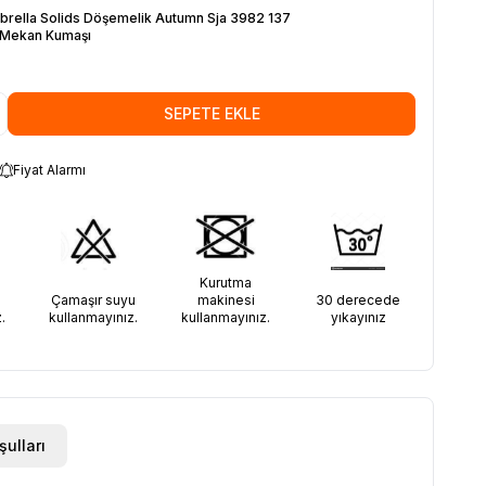
brella Solids Döşemelik Autumn Sja 3982 137
 Mekan Kumaşı
SEPETE EKLE
Fiyat Alarmı
Kurutma
30 derecede
Çamaşır suyu
makinesi
yıkayınız
.
kullanmayınız.
kullanmayınız.
şulları