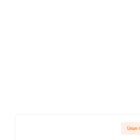
Ürün Ö