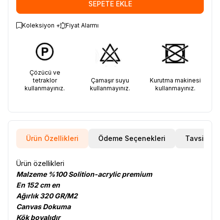
SEPETE EKLE
Koleksiyon +
Fiyat Alarmı
Çözücü ve
tetraklor
Çamaşır suyu
Kurutma makinesi
kullanmayınız.
kullanmayınız.
kullanmayınız.
Ürün Özellikleri
Ödeme Seçenekleri
Tavsiye E
Ürün özellikleri
Malzeme %100 Solition-acrylic premium
En 152 cm en
Ağırlık 320 GR/M2
Canvas Dokuma
Kök boyalıdır