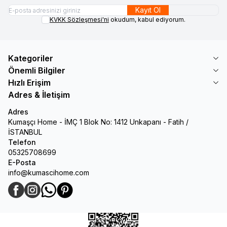
Kayıt Ol
KVKK Sözleşmesi'ni
okudum, kabul ediyorum.
Kategoriler
Önemli Bilgiler
Hızlı Erişim
Adres & İletişim
Adres
Kumaşçı Home - İMÇ 1 Blok No: 1412 Unkapanı - Fatih /
İSTANBUL
Telefon
05325708699
E-Posta
info@kumascihome.com
Facebook
Instagram
WhatsApp
Pinterest