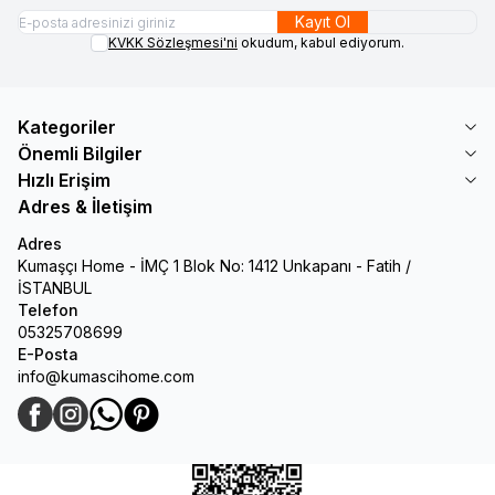
Kayıt Ol
KVKK Sözleşmesi'ni
okudum, kabul ediyorum.
Kategoriler
Önemli Bilgiler
Hızlı Erişim
Adres & İletişim
Adres
Kumaşçı Home - İMÇ 1 Blok No: 1412 Unkapanı - Fatih /
İSTANBUL
Telefon
05325708699
E-Posta
info@kumascihome.com
Facebook
Instagram
WhatsApp
Pinterest