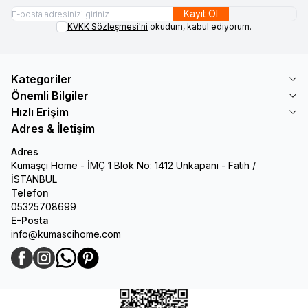
Kayıt Ol
KVKK Sözleşmesi'ni
okudum, kabul ediyorum.
Kategoriler
Önemli Bilgiler
Hızlı Erişim
Adres & İletişim
Adres
Kumaşçı Home - İMÇ 1 Blok No: 1412 Unkapanı - Fatih /
İSTANBUL
Telefon
05325708699
E-Posta
info@kumascihome.com
Facebook
Instagram
WhatsApp
Pinterest