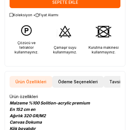
SEPETE EKLE
Koleksiyon +
Fiyat Alarmı
Çözücü ve
tetraklor
Çamaşır suyu
Kurutma makinesi
kullanmayınız.
kullanmayınız.
kullanmayınız.
Ürün Özellikleri
Ödeme Seçenekleri
Tavsiye E
Ürün özellikleri
Malzeme %100 Solition-acrylic premium
En 152 cm en
Ağırlık 320 GR/M2
Canvas Dokuma
Kök boyalıdır