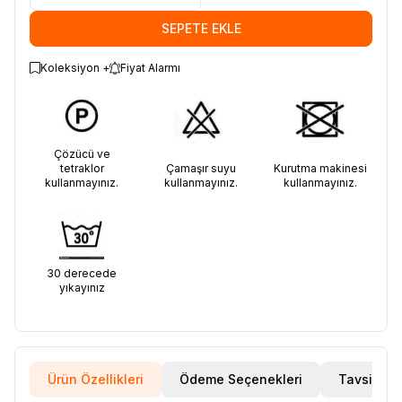
SEPETE EKLE
Koleksiyon +
Fiyat Alarmı
Çözücü ve
tetraklor
Çamaşır suyu
Kurutma makinesi
kullanmayınız.
kullanmayınız.
kullanmayınız.
30 derecede
yıkayınız
Ürün Özellikleri
Ödeme Seçenekleri
Tavsiye E