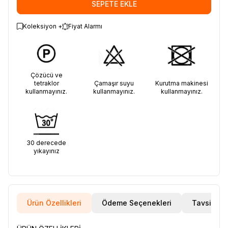
SEPETE EKLE
Koleksiyon +
Fiyat Alarmı
Çözücü ve
tetraklor
Çamaşır suyu
Kurutma makinesi
kullanmayınız.
kullanmayınız.
kullanmayınız.
30 derecede
yıkayınız
Ürün Özellikleri
Ödeme Seçenekleri
Tavsiye E