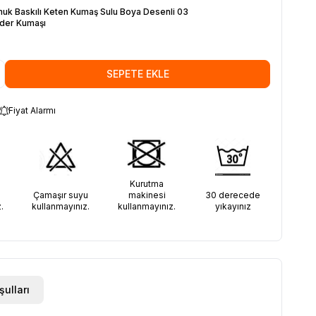
uk Baskılı Keten Kumaş Sulu Boya Desenli 03
der Kumaşı
SEPETE EKLE
Fiyat Alarmı
Kurutma
30 derecede
Çamaşır suyu
makinesi
yıkayınız
.
kullanmayınız.
kullanmayınız.
şulları