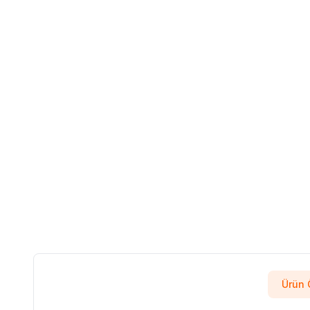
Ürün Ö