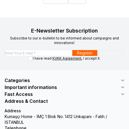
E-Newsletter Subscription
Subscribe to our e-bulletin to be informed about campaigns and
innovations!
Register
I have read
KVKK Agreement
, I accept it.
Categories
Important informations
Fast Access
Address & Contact
Address
Kumaşçı Home - İMÇ 1 Blok No: 1412 Unkapanı - Fatih /
İSTANBUL
Telephone