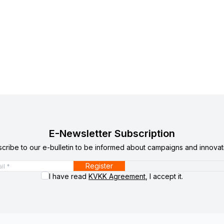
E-Newsletter Subscription
cribe to our e-bulletin to be informed about campaigns and innovat
Register
I have read
KVKK Agreement
, I accept it.