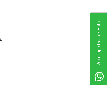
Whatsapp Destek Hattı
d.