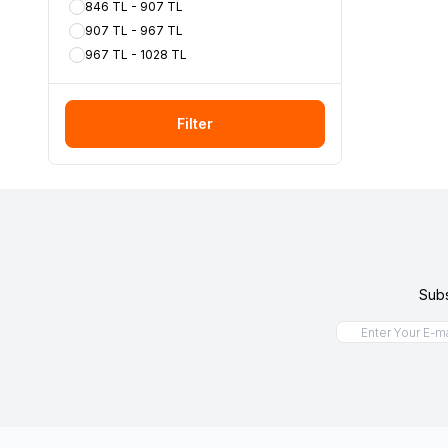
846 TL - 907 TL
907 TL - 967 TL
967 TL - 1028 TL
Filter
Subs