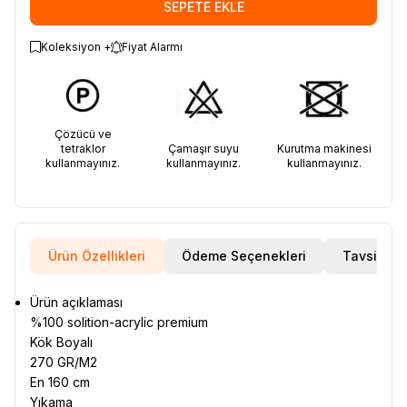
SEPETE EKLE
Koleksiyon +
Fiyat Alarmı
Çözücü ve
tetraklor
Çamaşır suyu
Kurutma makinesi
kullanmayınız.
kullanmayınız.
kullanmayınız.
Ürün Özellikleri
Ödeme Seçenekleri
Tavsiye E
Ürün açıklaması
%100 solition-acrylic premium
Kök Boyalı
270 GR/M2
En 160 cm
Yıkama