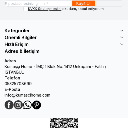
Kayıt Ol
KVKK Sözleşmesi'ni
okudum, kabul ediyorum.
Kategoriler
Önemli Bilgiler
Hızlı Erişim
Adres & İletişim
Adres
Kumaşçı Home - İMÇ 1 Blok No: 1412 Unkapanı - Fatih /
İSTANBUL
Telefon
05325708699
E-Posta
info@kumascihome.com
Facebook
Instagram
WhatsApp
Pinterest