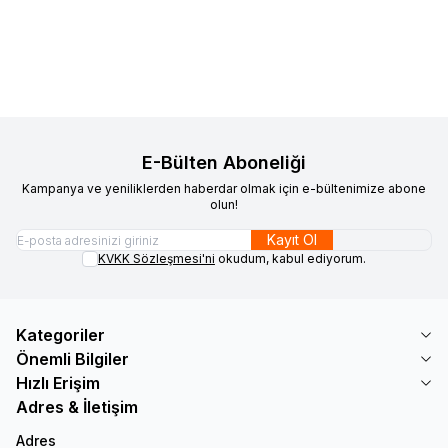
Sepete Ekle
Sepete Ekle
E-Bülten Aboneliği
Kampanya ve yeniliklerden haberdar olmak için e-bültenimize abone
olun!
Kayıt Ol
KVKK Sözleşmesi'ni
okudum, kabul ediyorum.
Kategoriler
Önemli Bilgiler
Hızlı Erişim
Adres & İletişim
Adres