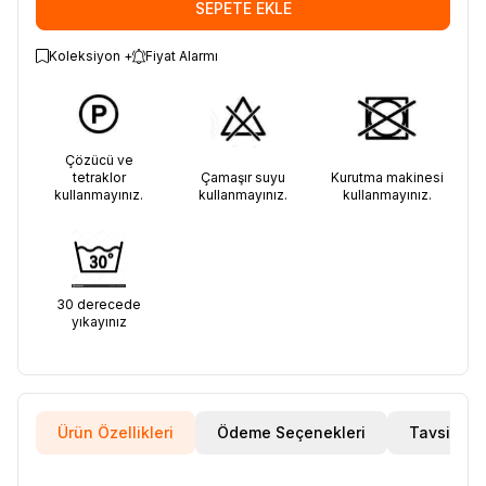
SEPETE EKLE
Koleksiyon +
Fiyat Alarmı
Çözücü ve
tetraklor
Çamaşır suyu
Kurutma makinesi
kullanmayınız.
kullanmayınız.
kullanmayınız.
30 derecede
yıkayınız
Ürün Özellikleri
Ödeme Seçenekleri
Tavsiye E