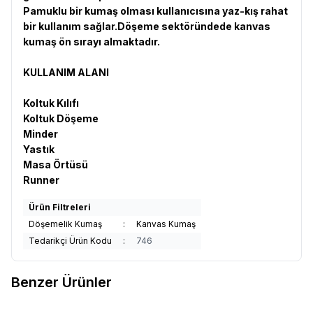
Pamuklu bir kumaş olması kullanıcısına yaz-kış rahat
bir kullanım sağlar.Döşeme sektöründede kanvas
kumaş ön sırayı almaktadır.
KULLANIM ALANI
Koltuk Kılıfı
Koltuk Döşeme
Minder
Yastık
Masa Örtüsü
Runner
Ürün Filtreleri
Döşemelik Kumaş
:
Kanvas Kumaş
Tedarikçi Ürün Kodu
:
746
Benzer Ürünler