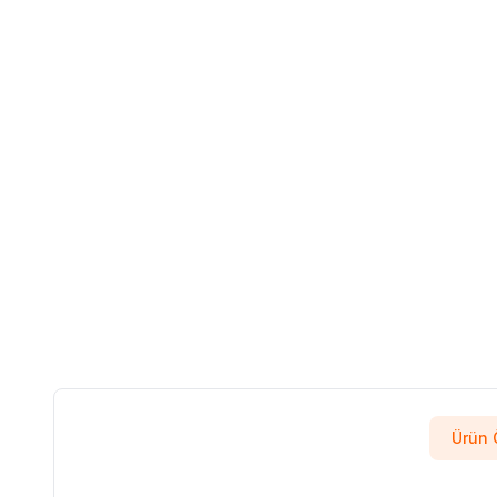
Ürün Ö