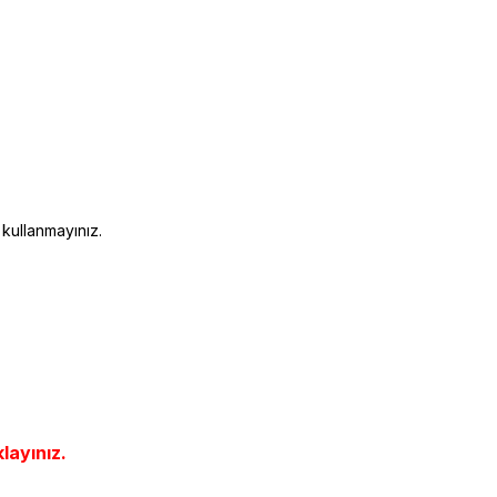
 kullanmayınız.
klayınız.