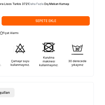
ra Lisos Turkis 3721
Daha Fazla
Dış Mekan Kumaşı
SEPETE EKLE
Fiyat Alarmı
Kurutma
30 derecede
Çamaşır suyu
makinesi
yıkayınız
.
kullanmayınız.
kullanmayınız.
şulları