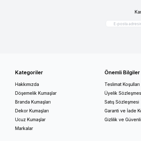
Ka
Kategoriler
Önemli Bilgiler
Hakkımızda
Teslimat Koşulları
Döşemelik Kumaşlar
Üyelik Sözleşmes
Branda Kumaşları
Satış Sözleşmesi
Dekor Kumaşları
Garanti ve İade Ko
Ucuz Kumaşlar
Gizlilik ve Güvenl
Markalar