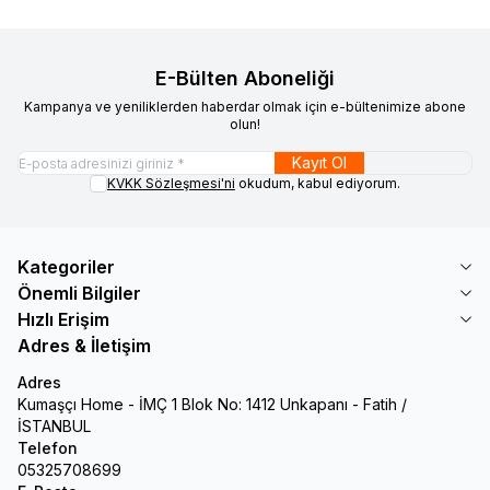
E-Bülten Aboneliği
Kampanya ve yeniliklerden haberdar olmak için e-bültenimize abone
olun!
Kayıt Ol
KVKK Sözleşmesi'ni
okudum, kabul ediyorum.
Kategoriler
Önemli Bilgiler
Hızlı Erişim
Adres & İletişim
Adres
Kumaşçı Home - İMÇ 1 Blok No: 1412 Unkapanı - Fatih /
İSTANBUL
Telefon
05325708699