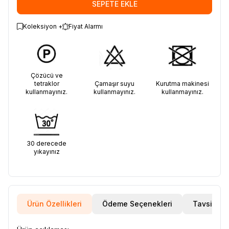
SEPETE EKLE
Koleksiyon +
Fiyat Alarmı
Çözücü ve
tetraklor
Çamaşır suyu
Kurutma makinesi
kullanmayınız.
kullanmayınız.
kullanmayınız.
30 derecede
yıkayınız
Ürün Özellikleri
Ödeme Seçenekleri
Tavsiye E