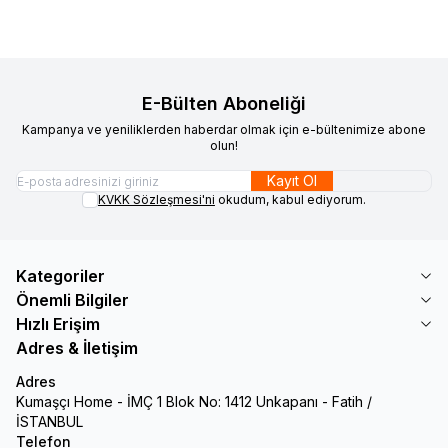
E-Bülten Aboneliği
Kampanya ve yeniliklerden haberdar olmak için e-bültenimize abone
olun!
Kayıt Ol
KVKK Sözleşmesi'ni
okudum, kabul ediyorum.
Kategoriler
Önemli Bilgiler
Hızlı Erişim
Adres & İletişim
Adres
Kumaşçı Home - İMÇ 1 Blok No: 1412 Unkapanı - Fatih /
İSTANBUL
Telefon