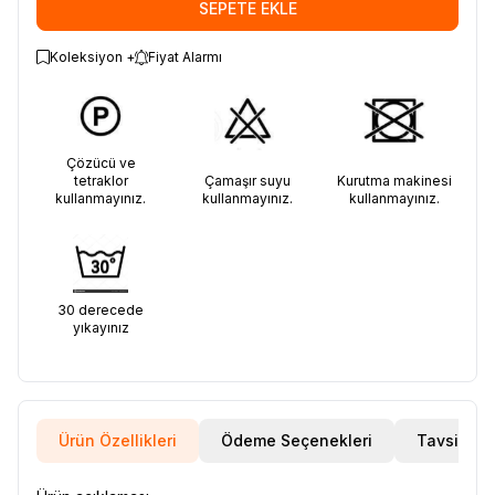
SEPETE EKLE
Koleksiyon +
Fiyat Alarmı
Çözücü ve
tetraklor
Çamaşır suyu
Kurutma makinesi
kullanmayınız.
kullanmayınız.
kullanmayınız.
30 derecede
yıkayınız
Ürün Özellikleri
Ödeme Seçenekleri
Tavsiye E