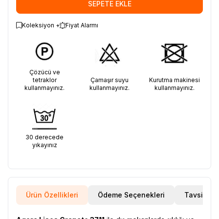
SEPETE EKLE
Koleksiyon +
Fiyat Alarmı
Çözücü ve
tetraklor
Çamaşır suyu
Kurutma makinesi
kullanmayınız.
kullanmayınız.
kullanmayınız.
30 derecede
yıkayınız
Ürün Özellikleri
Ödeme Seçenekleri
Tavsiye E