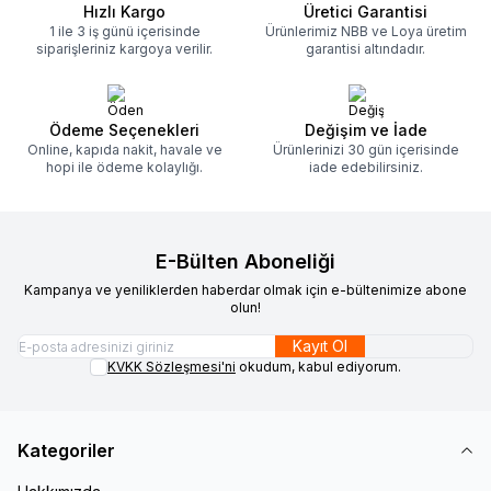
Hızlı Kargo
Üretici Garantisi
1 ile 3 iş günü içerisinde
Ürünlerimiz NBB ve Loya üretim
siparişleriniz kargoya verilir.
garantisi altındadır.
Ödeme Seçenekleri
Değişim ve İade
Online, kapıda nakit, havale ve
Ürünlerinizi 30 gün içerisinde
hopi ile ödeme kolaylığı.
iade edebilirsiniz.
E-Bülten Aboneliği
Kampanya ve yeniliklerden haberdar olmak için e-bültenimize abone
olun!
Kayıt Ol
KVKK Sözleşmesi'ni
okudum, kabul ediyorum.
Kategoriler