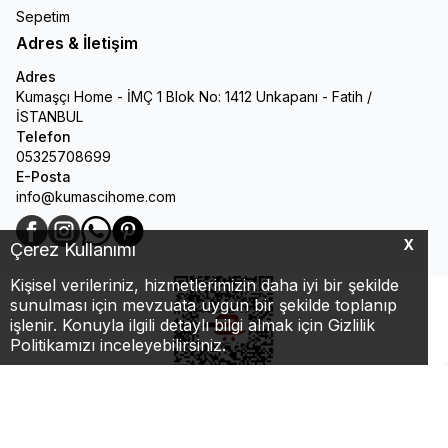
Sepetim
Adres & İletişim
Adres
Kumaşçı Home - İMÇ 1 Blok No: 1412 Unkapanı - Fatih /
İSTANBUL
Telefon
05325708699
E-Posta
info@kumascihome.com
Facebook
Instagram
WhatsApp
Pinterest
X
Çerez Kullanımı
Kişisel verileriniz, hizmetlerimizin daha iyi bir şekilde
sunulması için mevzuata uygun bir şekilde toplanıp
işlenir. Konuyla ilgili detaylı bilgi almak için Gizlilik
Politikamızı inceleyebilirsiniz.