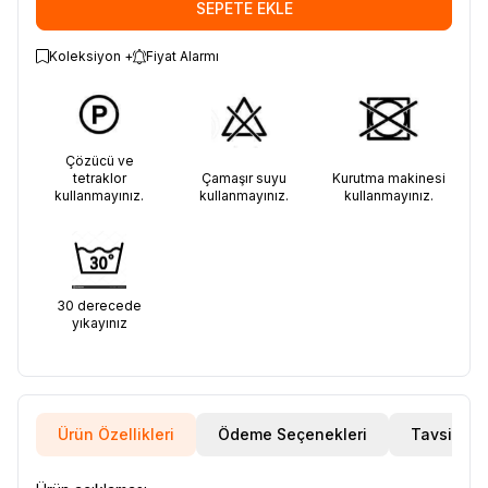
SEPETE EKLE
Koleksiyon +
Fiyat Alarmı
Çözücü ve
tetraklor
Çamaşır suyu
Kurutma makinesi
kullanmayınız.
kullanmayınız.
kullanmayınız.
30 derecede
yıkayınız
Ürün Özellikleri
Ödeme Seçenekleri
Tavsiye E