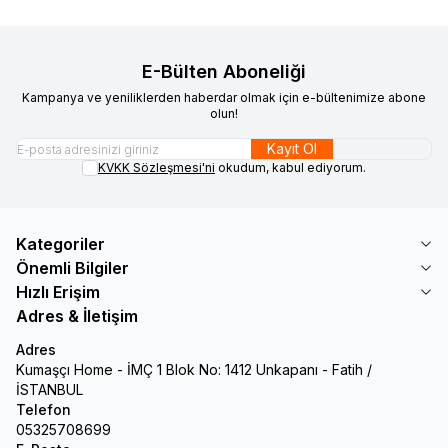
E-Bülten Aboneliği
Kampanya ve yeniliklerden haberdar olmak için e-bültenimize abone
olun!
Kayıt Ol
KVKK Sözleşmesi'ni
okudum, kabul ediyorum.
Kategoriler
Önemli Bilgiler
Hızlı Erişim
Adres & İletişim
Adres
Kumaşçı Home - İMÇ 1 Blok No: 1412 Unkapanı - Fatih /
İSTANBUL
Telefon
05325708699