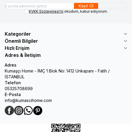
Kayıt Ol
KVKK Sözleşmesi'ni
okudum, kabul ediyorum.
Kategoriler
Önemli Bilgiler
Hızlı Erişim
Adres & İletişim
Adres
Kumaşçı Home - İMÇ 1 Blok No: 1412 Unkapanı - Fatih /
İSTANBUL
Telefon
05325708699
E-Posta
info@kumascihome.com
Facebook
Instagram
WhatsApp
Pinterest