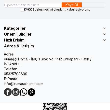
Kayıt Ol
KVKK Sözleşmesi'ni
okudum, kabul ediyorum.
Kategoriler
Önemli Bilgiler
Hızlı Erişim
Adres & İletişim
Adres
Kumaşçı Home - İMÇ 1 Blok No: 1412 Unkapanı - Fatih /
İSTANBUL
Telefon
05325708699
E-Posta
info@kumascihome.com
Facebook
Instagram
WhatsApp
Pinterest