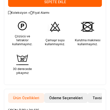
SEPETE EKLE
Koleksiyon +
Fiyat Alarmı
Çözücü ve
tetraklor
Çamaşır suyu
Kurutma makinesi
kullanmayınız.
kullanmayınız.
kullanmayınız.
30 derecede
yıkayınız
Ürün Özellikleri
Ödeme Seçenekleri
Tavsiye E