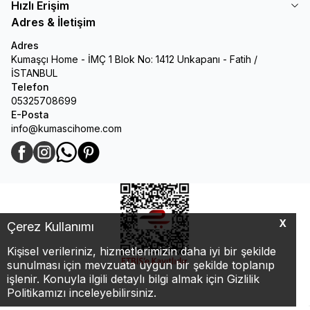
Hızlı Erişim
Adres & İletişim
Adres
Kumaşçı Home - İMÇ 1 Blok No: 1412 Unkapanı - Fatih /
İSTANBUL
Telefon
05325708699
E-Posta
info@kumascihome.com
Facebook
Instagram
WhatsApp
Pinterest
X
Çerez Kullanımı
Kişisel verileriniz, hizmetlerimizin daha iyi bir şekilde
sunulması için mevzuata uygun bir şekilde toplanıp
işlenir. Konuyla ilgili detaylı bilgi almak için Gizlilik
Politikamızı inceleyebilirsiniz.