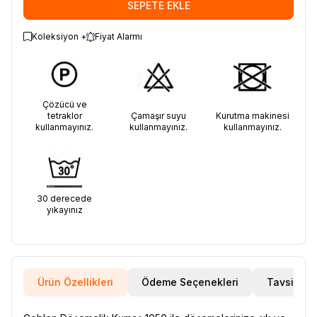
SEPETE EKLE
Koleksiyon +
Fiyat Alarmı
Çözücü ve
tetraklor
Çamaşır suyu
Kurutma makinesi
kullanmayınız.
kullanmayınız.
kullanmayınız.
30 derecede
yıkayınız
Ürün Özellikleri
Ödeme Seçenekleri
Tavsiye E