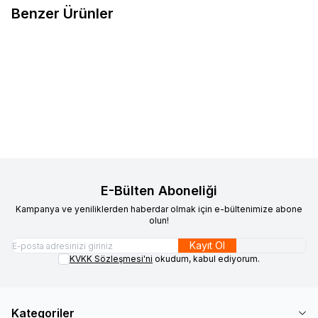
Benzer Ürünler
Kumascihome
Sauleda Yeşil
Corti
Corti Mavi Gri Çizgili
Yeni
Yeni
Favorilere Ekle
Favorilere Ekle
Tentelik Kumaş Musgo 2247
Tentelik Kumaş 8000-875
724,33
TL
724,33
TL
Sepete Ekle
Sepete Ekle
E-Bülten Aboneliği
Kampanya ve yeniliklerden haberdar olmak için e-bültenimize abone
olun!
Kayıt Ol
KVKK Sözleşmesi'ni
okudum, kabul ediyorum.
Kategoriler