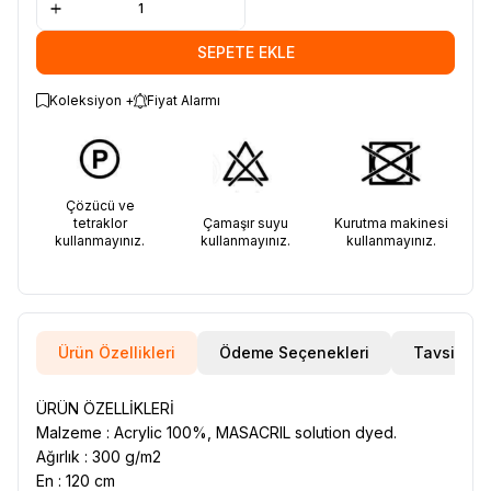
SEPETE EKLE
Koleksiyon +
Fiyat Alarmı
Çözücü ve
tetraklor
Çamaşır suyu
Kurutma makinesi
kullanmayınız.
kullanmayınız.
kullanmayınız.
Ürün Özellikleri
Ödeme Seçenekleri
Tavsiye E
ÜRÜN ÖZELLİKLERİ
Malzeme : Acrylic 100%, MASACRIL solution dyed.
Ağırlık : 300 g/m2
En : 120 cm