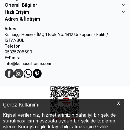
Önemli Bilgiler
Hızlı Erişim
Adres & İletişim
Adres
Kumaşçı Home - İMÇ 1 Blok No: 1412 Unkapanı - Fatih /
İSTANBUL
Telefon
05325708699
E-Posta
info@kumascihome.com
Facebook
Instagram
WhatsApp
Pinterest
X
Çerez Kullanımı
Kişisel verileriniz, hizmetlerimizin daha iyi bir şekilde
sunulması için mevzuata uygun bir şekilde toplanıp
işlenir. Konuyla ilgili detaylı bilgi almak için Gizlilik