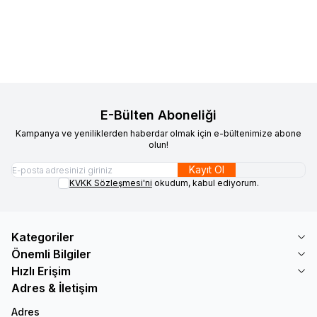
Sepete Ekle
Sepete Ekle
E-Bülten Aboneliği
Kampanya ve yeniliklerden haberdar olmak için e-bültenimize abone
olun!
Kayıt Ol
KVKK Sözleşmesi'ni
okudum, kabul ediyorum.
Kategoriler
Önemli Bilgiler
Hızlı Erişim
Adres & İletişim
Adres