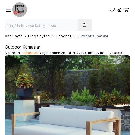
Favorilerim
Hesabım
Sepet
Ana Sayfa
Blog Sayfası
Haberler
Outdoor Kumaşlar
Outdoor Kumaşlar
Kategori:
Haberler
•
Yayın Tarihi:
26.04.2022
•
Okuma Süresi:
2 Dakika