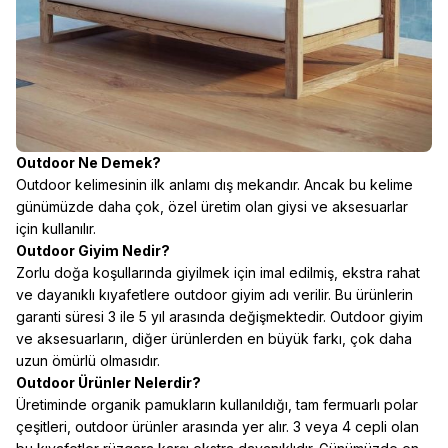
Outdoor Ne Demek?
Outdoor kelimesinin ilk anlamı dış mekandır. Ancak bu kelime
günümüzde daha çok, özel üretim olan giysi ve aksesuarlar
için kullanılır.
Outdoor Giyim Nedir?
Zorlu doğa koşullarında giyilmek için imal edilmiş, ekstra rahat
ve dayanıklı kıyafetlere
outdoor giyim
adı verilir. Bu ürünlerin
garanti süresi 3 ile 5 yıl arasında değişmektedir. Outdoor giyim
ve aksesuarların, diğer ürünlerden en büyük farkı, çok daha
uzun ömürlü olmasıdır.
Outdoor Ürünler Nelerdir?
Üretiminde organik pamukların kullanıldığı, tam fermuarlı polar
çeşitleri, outdoor ürünler arasında yer alır. 3 veya 4 cepli olan