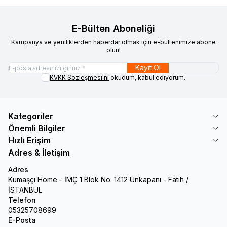
E-Bülten Aboneliği
Kampanya ve yeniliklerden haberdar olmak için e-bültenimize abone
olun!
Kayıt Ol
KVKK Sözleşmesi'ni
okudum, kabul ediyorum.
Kategoriler
Önemli Bilgiler
Hızlı Erişim
Adres & İletişim
Adres
Kumaşçı Home - İMÇ 1 Blok No: 1412 Unkapanı - Fatih /
İSTANBUL
Telefon
05325708699
E-Posta