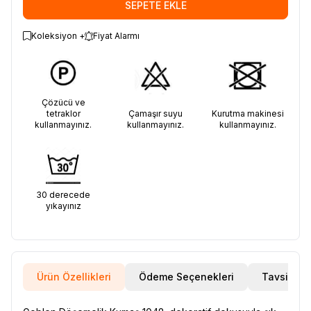
SEPETE EKLE
Koleksiyon +
Fiyat Alarmı
Çözücü ve
tetraklor
Çamaşır suyu
Kurutma makinesi
kullanmayınız.
kullanmayınız.
kullanmayınız.
30 derecede
yıkayınız
Ürün Özellikleri
Ödeme Seçenekleri
Tavsiye E