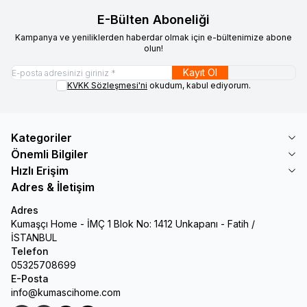
E-Bülten Aboneliği
Kampanya ve yeniliklerden haberdar olmak için e-bültenimize abone
olun!
Kayıt Ol
KVKK Sözleşmesi'ni
okudum, kabul ediyorum.
Kategoriler
Önemli Bilgiler
Hızlı Erişim
Adres & İletişim
Adres
Kumaşçı Home - İMÇ 1 Blok No: 1412 Unkapanı - Fatih /
İSTANBUL
Telefon
05325708699
E-Posta
info@kumascihome.com