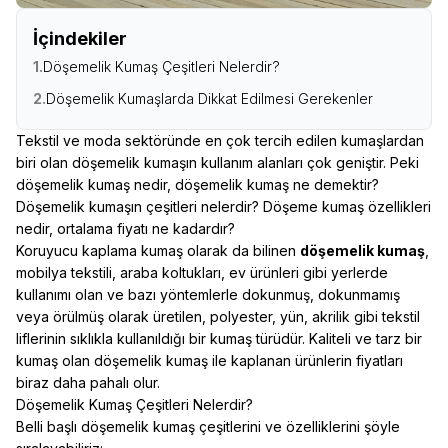
İçindekiler
1.
Döşemelik Kumaş Çeşitleri Nelerdir?
2.
Döşemelik Kumaşlarda Dikkat Edilmesi Gerekenler
Tekstil ve moda sektöründe en çok tercih edilen kumaşlardan
biri olan döşemelik kumaşın kullanım alanları çok geniştir. Peki
döşemelik kumaş nedir, döşemelik kumaş ne demektir?
Döşemelik kumaşın çeşitleri nelerdir? Döşeme kumaş özellikleri
nedir, ortalama fiyatı ne kadardır?
Koruyucu kaplama kumaş olarak da bilinen
döşemelik kumaş
,
mobilya tekstili, araba koltukları, ev ürünleri gibi yerlerde
kullanımı olan ve bazı yöntemlerle dokunmuş, dokunmamış
veya örülmüş olarak üretilen, polyester, yün, akrilik gibi tekstil
liflerinin sıklıkla kullanıldığı bir kumaş türüdür. Kaliteli ve tarz bir
kumaş olan döşemelik kumaş ile kaplanan ürünlerin fiyatları
biraz daha pahalı olur.
Döşemelik Kumaş Çeşitleri Nelerdir?
Belli başlı döşemelik kumaş çeşitlerini ve özelliklerini şöyle