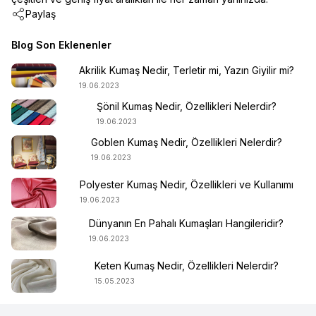
Paylaş
Blog Son Eklenenler
Akrilik Kumaş Nedir, Terletir mi, Yazın Giyilir mi?
19.06.2023
Şönil Kumaş Nedir, Özellikleri Nelerdir?
19.06.2023
Goblen Kumaş Nedir, Özellikleri Nelerdir?
19.06.2023
Polyester Kumaş Nedir, Özellikleri ve Kullanımı
19.06.2023
Dünyanın En Pahalı Kumaşları Hangileridir?
19.06.2023
Keten Kumaş Nedir, Özellikleri Nelerdir?
15.05.2023