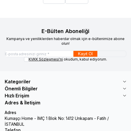
E-Bülten Aboneliği
Kampanya ve yeniliklerden haberdar olmak için e-bültenimize abone
olun!
Kayıt Ol
KVKK Sözleşmesi'ni
okudum, kabul ediyorum.
Kategoriler
Önemli Bilgiler
Hızlı Erişim
Adres & İletişim
Adres
Kumaşçı Home - İMÇ 1 Blok No: 1412 Unkapanı - Fatih /
İSTANBUL
Telefon