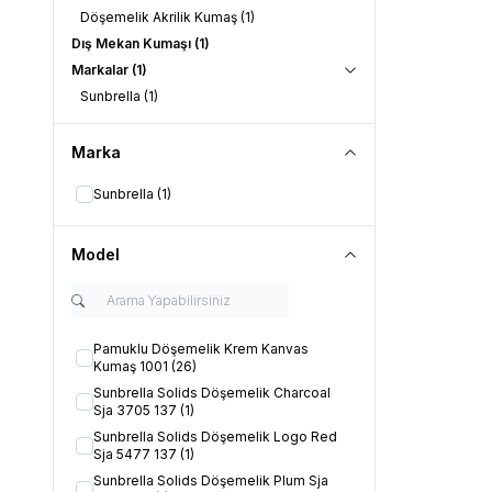
Döşemelik Akrilik Kumaş
(1)
Dış Mekan Kumaşı
(1)
Markalar
(1)
Sunbrella
(1)
Marka
Sunbrella
(1)
Model
Pamuklu Döşemelik Krem Kanvas
Kumaş 1001
(26)
Sunbrella Solids Döşemelik Charcoal
Sja 3705 137
(1)
Sunbrella Solids Döşemelik Logo Red
Sja 5477 137
(1)
Sunbrella Solids Döşemelik Plum Sja