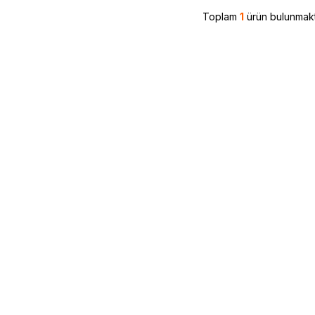
Toplam
1
ürün bulunmakt