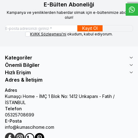
E-Bülten Aboneliği
Kampanya ve yeniliklerden haberdar olmak için e-bültenimize abone
olun!
Kayıt Ol
KVKK Sözleşmesi'ni
okudum, kabul ediyorum.
Kategoriler
Önemli Bilgiler
Hızlı Erişim
Adres & İletişim
Adres
Kumaşçı Home - İMÇ 1 Blok No: 1412 Unkapanı - Fatih /
İSTANBUL
Telefon
05325708699
E-Posta
info@kumascihome.com