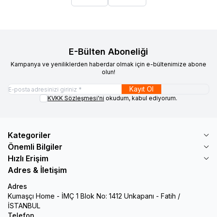
E-Bülten Aboneliği
Kampanya ve yeniliklerden haberdar olmak için e-bültenimize abone
olun!
Kayıt Ol
KVKK Sözleşmesi'ni
okudum, kabul ediyorum.
Kategoriler
Önemli Bilgiler
Hızlı Erişim
Adres & İletişim
Adres
Kumaşçı Home - İMÇ 1 Blok No: 1412 Unkapanı - Fatih /
İSTANBUL
Telefon